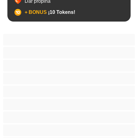
Dar propina
+ BONUS
¡10 Tokens!
Abuelas
Amas de casa
Anal
Arabe
Asiaticas
Babes
Bondage
Chicas blancas